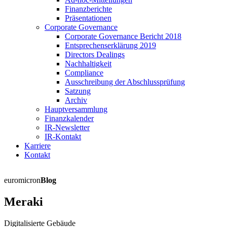
Finanzberichte
Präsentationen
Corporate Governance
Corporate Governance Bericht 2018
Entsprechenserklärung 2019
Directors Dealings
Nachhaltigkeit
Compliance
Ausschreibung der Abschlussprüfung
Satzung
Archiv
Hauptversammlung
Finanzkalender
IR-Newsletter
IR-Kontakt
Karriere
Kontakt
euromicron
Blog
Meraki
Digitalisierte Gebäude