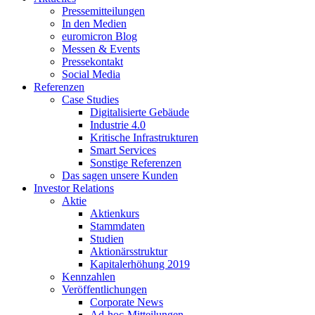
Pressemitteilungen
In den Medien
euromicron Blog
Messen & Events
Pressekontakt
Social Media
Referenzen
Case Studies
Digitalisierte Gebäude
Industrie 4.0
Kritische Infrastrukturen
Smart Services
Sonstige Referenzen
Das sagen unsere Kunden
Investor Relations
Aktie
Aktienkurs
Stammdaten
Studien
Aktionärsstruktur
Kapitalerhöhung 2019
Kennzahlen
Veröffentlichungen
Corporate News
Ad-hoc-Mitteilungen