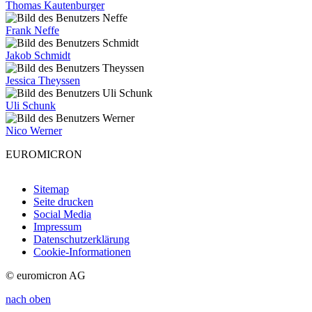
Thomas Kautenburger
Frank Neffe
Jakob Schmidt
Jessica Theyssen
Uli Schunk
Nico Werner
EUROMICRON
Sitemap
Seite drucken
Social Media
Impressum
Datenschutzerklärung
Cookie-Informationen
© euromicron AG
nach oben