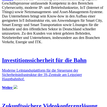
Geschäftsprozesse umfassende Kompetenz in den Bereichen
Cybersecurity, moderne IP- und Betriebsfunknetze, IoT (Internet of
Things) sowie Netzmanagement- und Asset-Management-Systeme.
Das Unternehmen bringt sein Know-how in den Aufbau einer
geeigneten IoT-Infrastruktur ein, um Anwendungen für Smart City,
Smart Energy und Smart Transportation sowie Lösungen für die
Industrie und den öffentlichen Sektor in Deutschland schneller
umzusetzen. Zu den Kunden von telent gehören Behörden,
Netzbetreiber und Unternehmen, insbesondere aus den Branchen
Verkehr, Energie und ITK.
Investitionssicherheit für die Bahn
Moderne Leitstandsplattform für die Steuerung der
Sicherheitsinfrastruktur der 3S-Zentrale am Leipziger
Hauptbahnhof.
Weiter
Zukunftssichere Videokonferenzlösung