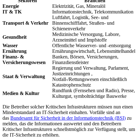
Sektoren
Branchen
Energie
Elektrizität, Gas, Mineralöl
IT & TK
Informationstechnik, Telekommunikation
Luftfahrt, Logistik, See- und
Transport & Verkehr
Binnenschifffahrt, Straßen- und
Schienenverkehr
Medizinische Versorgung, Labore,
Gesundheit
Arzneimittel und Impfstoffe
Wasser
Offentliche Wasserver- und -entsorgung
Ernährung
Ernährungswirtschaft, Lebensmittelhandel
Finanz- &
Banken, Börsen, Versicherungen,
Versicherungswesen
Finanzdienstleister
Regierung und Verwaltung, Parlament,
Justizeinrichtungen ,
Staat & Verwaltung
Notfall-/Rettungswesen einschließlich
Katastrophenschutz
Rundfunk (Fernsehen und Radio), Presse,
Medien & Kultur
Kulturgut, symbolträchtige Bauwerke
Die Betreiber solcher Kritischen Infrastrukturen müssen nun einen
Mindeststandard an IT-Sicherheit einhalten. Vorfälle sind an
das
Bundesamt für Sicherheit in der Informationstechnik (BSI)
zu
melden, das die Informationen auswertet und den Betreibern
Kritischer Infrastrukturen schnellstmöglich zur Verfügung stellt, um
die IT-Sicherheit zu erhöhen.