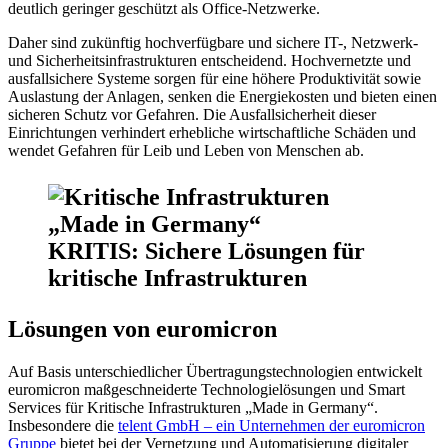
deutlich geringer geschützt als Office-Netzwerke.
Daher sind zukünftig hochverfügbare und sichere IT-, Netzwerk-
und Sicherheitsinfrastrukturen entscheidend. Hochvernetzte und
ausfallsichere Systeme sorgen für eine höhere Produktivität sowie
Auslastung der Anlagen, senken die Energiekosten und bieten einen
sicheren Schutz vor Gefahren. Die Ausfallsicherheit dieser
Einrichtungen verhindert erhebliche wirtschaftliche Schäden und
wendet Gefahren für Leib und Leben von Menschen ab.
KRITIS: Sichere Lösungen für
kritische Infrastrukturen
Lösungen von euromicron
Auf Basis unterschiedlicher Übertragungstechnologien entwickelt
euromicron maßgeschneiderte Technologielösungen und Smart
Services für Kritische Infrastrukturen „Made in Germany“.
Insbesondere die
telent GmbH – ein Unternehmen der euromicron
Gruppe
bietet bei der Vernetzung und Automatisierung digitaler