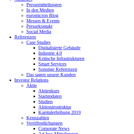
Pressemitteilungen
In den Medien
euromicron Blog
Messen & Events
Pressekontakt
Social Media
Referenzen
Case Studies
Digitalisierte Gebäude
Industrie 4.0
Kritische Infrastrukturen
Smart Services
Sonstige Referenzen
Das sagen unsere Kunden
Investor Relations
Aktie
Aktienkurs
Stammdaten
Studien
Aktionärsstruktur
Kapitalerhöhung 2019
Kennzahlen
Veröffentlichungen
Corporate News
Ad-hoc-Mitteilungen